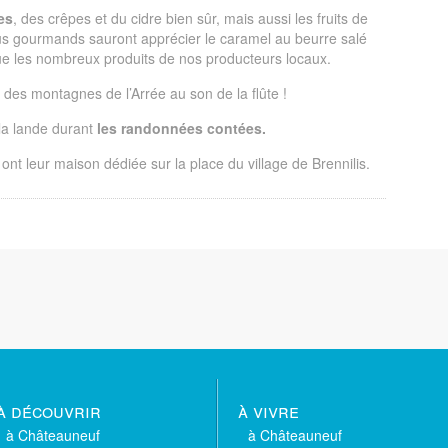
es
, des crêpes et du cidre bien sûr, mais aussi les fruits de
plus gourmands sauront apprécier le caramel au beurre salé
 que les nombreux produits de nos producteurs locaux.
des montagnes de l’Arrée au son de la flûte !
la lande durant
les randonnées contées.
ont leur maison dédiée sur la place du village de Brennilis.
à découvrir
à vivre
à Châteauneuf
à Châteauneuf