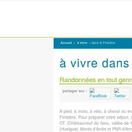
>
> dans le Finistère
Accueil
à vivre
à vivre dans 
Randonnées en tout genre
partager sur :
A pied, à moto, à vélo, à cheval ou e
Finistère. Pour préparer votre séjour
OT (Châteauneuf du faou, vallée de l
(Huelgoat, Monts d'Arrée et PNR d'Arm