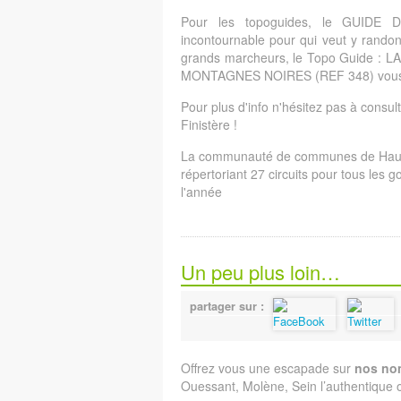
Pour les topoguides, le GUID
incontournable pour qui veut y randon
grands marcheurs, le Topo Guide 
MONTAGNES NOIRES (REF 348) vous a
Pour plus d'info n'hésitez pas à consul
Finistère !
La communauté de communes de Haute
répertoriant 27 circuits pour tous les 
l'année
Un peu plus loin…
partager sur :
Offrez vous une escapade sur
nos nom
Ouessant, Molène, Sein l’authentique ou