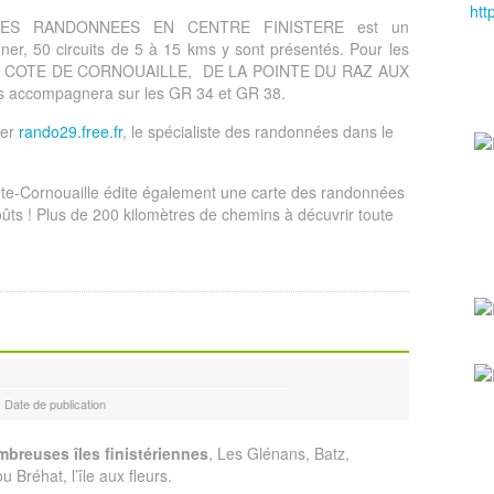
htt
E DES RANDONNEES EN CENTRE FINISTERE est un
ner, 50 circuits de 5 à 15 kms y sont présentés. Pour les
: LA COTE DE CORNOUAILLE, DE LA POINTE DU RAZ AUX
ccompagnera sur les GR 34 et GR 38.
ter
rando29.free.fr
, le spécialiste des randonnées dans le
-Cornouaille édite également une carte des randonnées
goûts ! Plus de 200 kilomètres de chemins à décuvrir toute
Date de publication
breuses îles finistériennes
, Les Glénans, Batz,
 Bréhat, l’île aux fleurs.