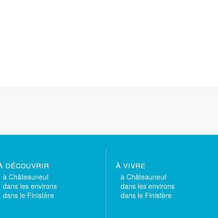
à découvrir
à vivre
à Châteauneuf
à Châteauneuf
dans les environs
dans les environs
dans le Finistère
dans le Finistère