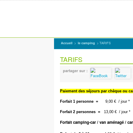
>
> TARIFS
Accueil
le camping
TARIFS
partager sur :
Paiement des séjours par chèque ou ca
Forfait 1 personne =
9,00 € / jour *
Forfait 2 personnes =
13,00 € / jour *
Forfait camping-car / van aménagé / ca